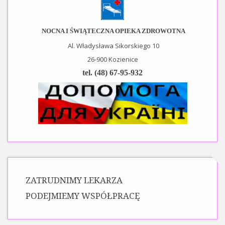
NOCNA I ŚWIĄTECZNA OPIEKA ZDROWOTNA
Al. Władysława Sikorskiego 10
26-900 Kozienice
tel. (48) 67-95-932
ZATRUDNIMY LEKARZA
PODEJMIEMY WSPÓŁPRACĘ