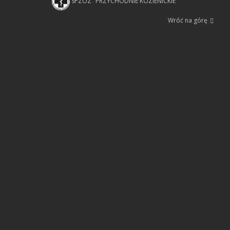
SPZOZ "PRZYCHODNIE KOZIENICKIE"
Wróć na górę