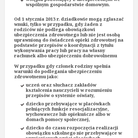
wspólnym gospodarstwie domowym.
Od 1 stycznia 2013 r. dziadkowie mogą zgłaszać
wnuki, tylko w przypadku, gdy żaden z
rodziców nie podlega obowiązkowi
ubezpieczenia zdrowotnego lub nie jest osobą
uprawnioną do świadczeń opieki zdrowotnej na
podstawie przepisów o koordynacji z tytułu
wykonywania pracy lub pracy na własny
rachunek albo ubezpieczeniu dobrowolnemu
W przypadku gdy członek rodziny spełnia
warunki do podlegania ubezpieczeniu
zdrowotnemu jako:
uczeń oraz słuchacz zakładów
kształcenia nauczycieli w rozumieniu
przepisów o systemie oświaty,
dziecko przebywające w placówkach
pełniących funkcje resocjalizacyjne,
wychowawcze lub opiekuńcze albo w
domach pomocy społecznej,
dziecko do czasu rozpoczęcia realizacji
obowiązku szkolnego nie przebywające w