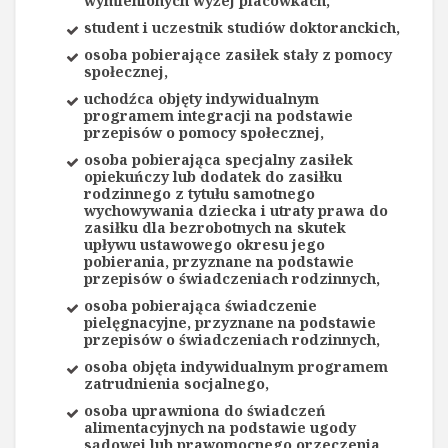
wymienionych wyżej placówkach,
student i uczestnik studiów doktoranckich,
osoba pobierające zasiłek stały z pomocy
społecznej,
uchodźca objęty indywidualnym
programem integracji na podstawie
przepisów o pomocy społecznej,
osoba pobierająca specjalny zasiłek
opiekuńczy lub dodatek do zasiłku
rodzinnego z tytułu samotnego
wychowywania dziecka i utraty prawa do
zasiłku dla bezrobotnych na skutek
upływu ustawowego okresu jego
pobierania, przyznane na podstawie
przepisów o świadczeniach rodzinnych,
osoba pobierająca świadczenie
pielęgnacyjne, przyznane na podstawie
przepisów o świadczeniach rodzinnych,
osoba objęta indywidualnym programem
zatrudnienia socjalnego,
osoba uprawniona do świadczeń
alimentacyjnych na podstawie ugody
sądowej lub prawomocnego orzeczenia