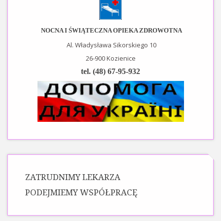
NOCNA I ŚWIĄTECZNA OPIEKA ZDROWOTNA
Al. Władysława Sikorskiego 10
26-900 Kozienice
tel. (48) 67-95-932
ZATRUDNIMY LEKARZA
PODEJMIEMY WSPÓŁPRACĘ