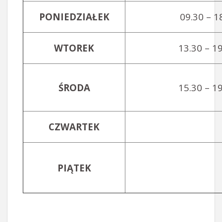
PONIEDZIAŁEK
09.30 – 1
WTOREK
13.30 – 1
ŚRODA
15.30 – 1
CZWARTEK
PIĄTEK