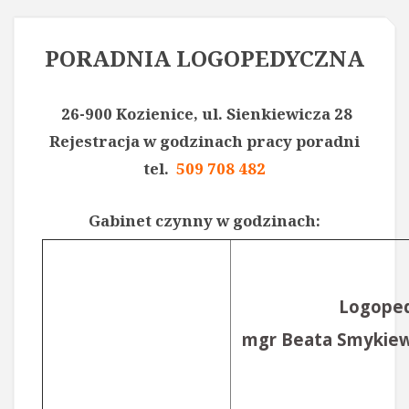
PORADNIA LOGOPEDYCZNA
26-900 Kozienice, ul. Sienkiewicza 28
Rejestracja w godzinach pracy poradni
tel.
509 708 482
Gabinet czynny w godzinach:
Logope
mgr Beata Smykiew